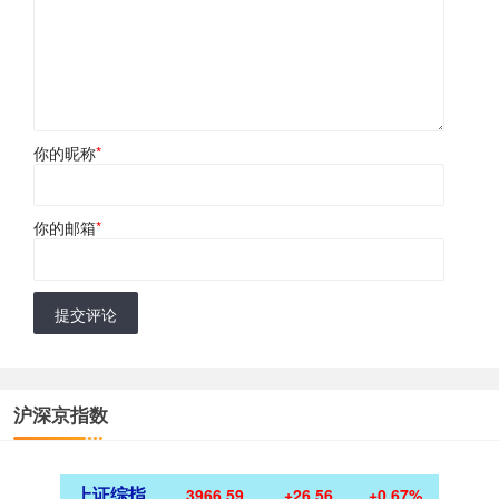
你的昵称
*
你的邮箱
*
提交评论
沪深京指数
上证综指
3966.59
+26.56
+0.67%