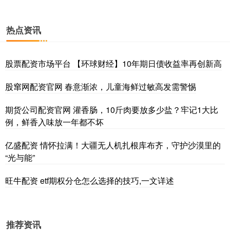
热点资讯
股票配资市场平台 【环球财经】10年期日债收益率再创新高
股窜网配资官网 春意渐浓，儿童海鲜过敏高发需警惕
期货公司配资官网 灌香肠，10斤肉要放多少盐？牢记1大比
例，鲜香入味放一年都不坏
亿盛配资 情怀拉满！大疆无人机扎根库布齐，守护沙漠里的
“光与能”
旺牛配资 etf期权分仓怎么选择的技巧,一文详述
推荐资讯