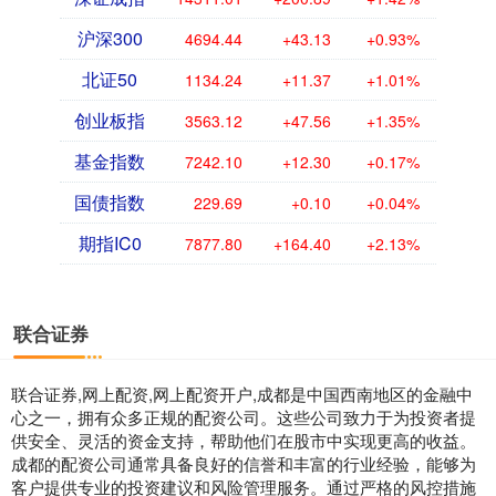
沪深300
4694.44
+43.13
+0.93%
北证50
1134.24
+11.37
+1.01%
创业板指
3563.12
+47.56
+1.35%
基金指数
7242.10
+12.30
+0.17%
国债指数
229.69
+0.10
+0.04%
期指IC0
7877.80
+164.40
+2.13%
联合证券
联合证券,网上配资,网上配资开户,成都是中国西南地区的金融中
心之一，拥有众多正规的配资公司。这些公司致力于为投资者提
供安全、灵活的资金支持，帮助他们在股市中实现更高的收益。
成都的配资公司通常具备良好的信誉和丰富的行业经验，能够为
客户提供专业的投资建议和风险管理服务。通过严格的风控措施