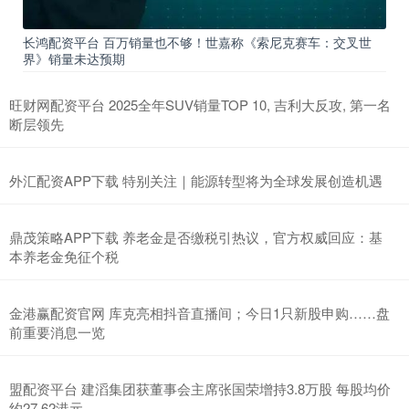
长鸿配资平台 百万销量也不够！世嘉称《索尼克赛车：交叉世
界》销量未达预期
旺财网配资平台 2025全年SUV销量TOP 10, 吉利大反攻, 第一名
断层领先
外汇配资APP下载 特别关注｜能源转型将为全球发展创造机遇
鼎茂策略APP下载 养老金是否缴税引热议，官方权威回应：基
本养老金免征个税
金港赢配资官网 库克亮相抖音直播间；今日1只新股申购……盘
前重要消息一览
盟配资平台 建滔集团获董事会主席张国荣增持3.8万股 每股均价
约27.62港元