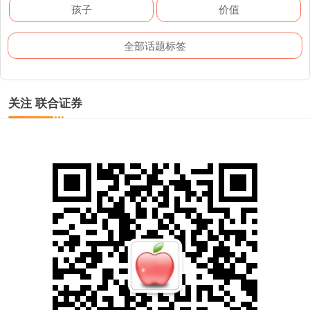
孩子
价值
全部话题标签
关注 联合证券